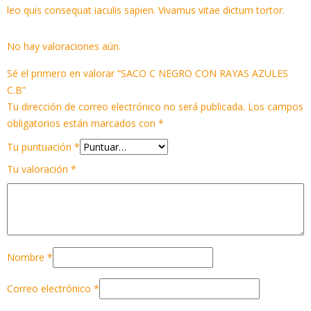
leo quis consequat iaculis sapien. Vivamus vitae dictum tortor.
No hay valoraciones aún.
Sé el primero en valorar “SACO C NEGRO CON RAYAS AZULES
C.B”
Tu dirección de correo electrónico no será publicada.
Los campos
obligatorios están marcados con
*
Tu puntuación
*
Tu valoración
*
Nombre
*
Correo electrónico
*